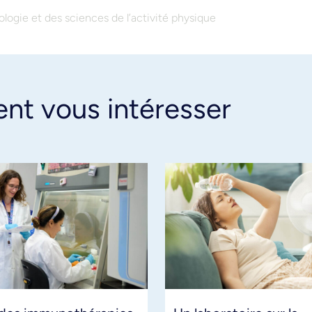
ologie et des sciences de l’activité physique
ent vous intéresser