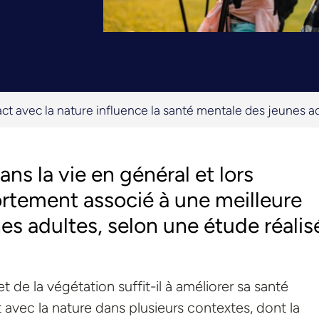
ct avec la nature influence la santé mentale des jeunes a
ans la vie en général et lors
fortement associé à une meilleure
es adultes, selon une étude réalis
et de la végétation suffit-il à améliorer sa santé
avec la nature dans plusieurs contextes, dont la