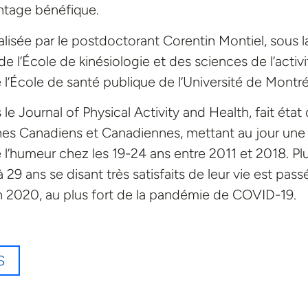
antage bénéfique.
lisée par le postdoctorant Corentin Montiel, sous l
de l’École de kinésiologie et des sciences de l’activi
l’École de santé publique de l’Université de Montré
le Journal of Physical Activity and Health, fait état 
unes Canadiens et Canadiennes, mettant au jour une
 l’humeur chez les 19-24 ans entre 2011 et 2018. Pl
 29 ans se disant très satisfaits de leur vie est pass
n 2020, au plus fort de la pandémie de COVID-19.
S