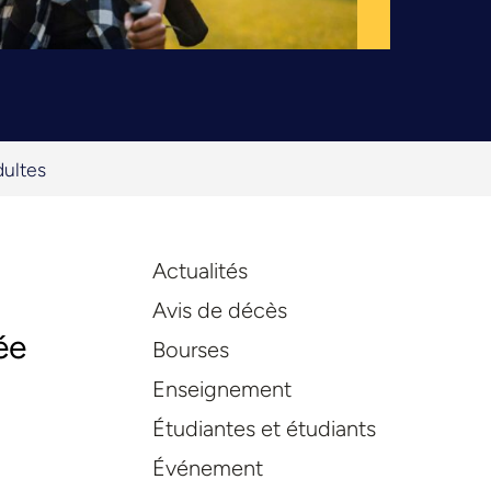
dultes
Actualités
Avis de décès
ée
Bourses
Enseignement
Étudiantes et étudiants
Événement