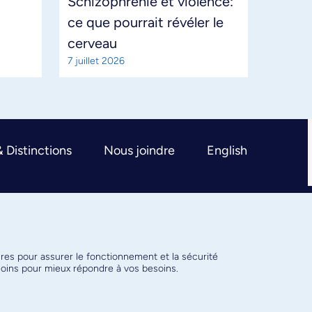
Schizophrénie et violence:
ce que pourrait révéler le
cerveau
7 juillet 2026
& Distinctions
Nous joindre
English
ires pour assurer le fonctionnement et la sécurité
émoins pour mieux répondre à vos besoins.
Conditions d’utilisation
Paramètres des témoins