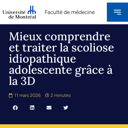
Faculté de médecine
Mieux comprendre
et traiter la scoliose
idiopathique
adolescente grâce à
la 3D
11 mars 2026
2 minutes