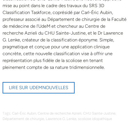
mise au point dans le cadre des travaux du SRS 3D
Classification Taskforce, coprésidé par Carl-Éric Aubin,
professeur associé au Département de chirurgie de la Faculté
de médecine de l’UdeM et chercheur au Centre de
recherche Azrieli du CHU Sainte-Justine, et le Dr Lawrence
G. Lenke, créateur de la classification éponyme. Simple,
pragmatique et conçue pour une application clinique
concrète, cette nouvelle classification vise à offrir une
représentation plus fidèle de la scoliose en tenant
pleinement compte de sa nature tridimensionnelle.
LIRE SUR UDEMNOUVELLES
Tags:
,
,
,
Carl-Éric Aubin
Centre de recherche Azrieli
CHU Sainte-Justine
,
,
Département de chirurgie
Lawrence G. Lenke
scoliose idiopathique