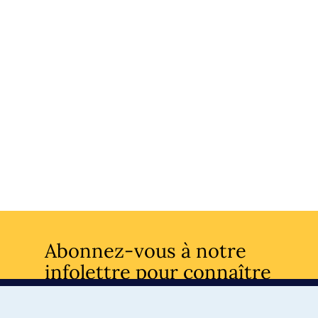
Abonnez-vous à notre
infolettre pour connaître
l’actualité facultaire