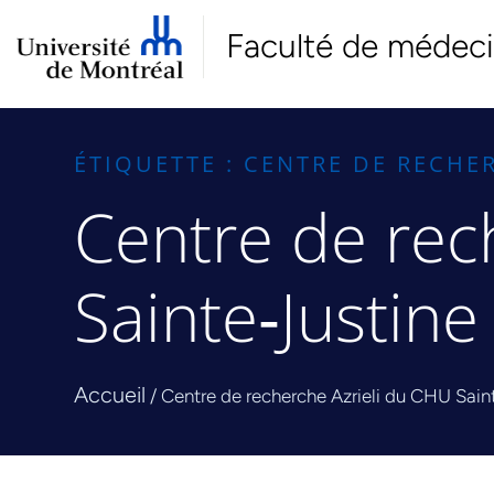
Faculté de médec
ÉTIQUETTE : CENTRE DE RECHE
Centre de rec
Sainte‑Justine
Accueil
/
Centre de recherche Azrieli du CHU Sain