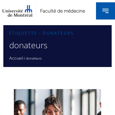
Faculté de médecine
ÉTIQUETTE : DONATEURS
donateurs
Accueil
/
donateurs