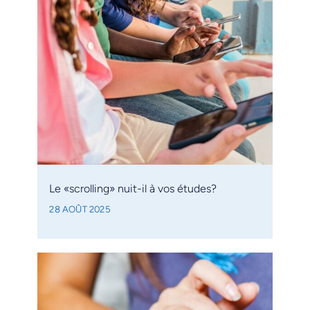
Le «scrolling» nuit-il à vos études?
28 AOÛT 2025