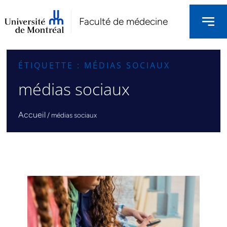
Faculté de médecine
ÉTIQUETTE : MÉDIAS SOCIAUX
médias sociaux
Accueil
/
médias sociaux