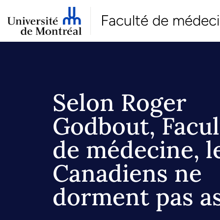
Faculté de médec
Selon Roger
Godbout, Facul
de médecine, l
Canadiens ne
dorment pas as