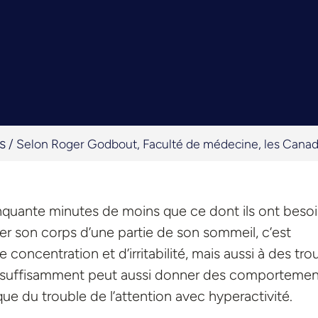
s
/
Selon Roger Godbout, Faculté de médecine, les Canad
uante minutes de moins que ce dont ils ont besoi
er son corps d’une partie de son sommeil, c’est
oncentration et d’irritabilité, mais aussi à des tro
 insuffisamment peut aussi donner des comportemen
que du trouble de l’attention avec hyperactivité.