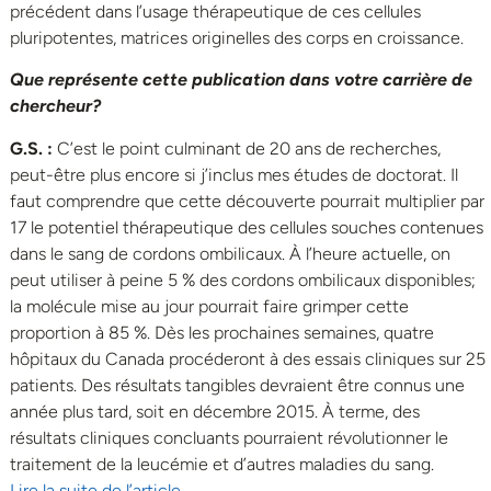
précédent dans l’usage thérapeutique de ces cellules
pluripotentes, matrices originelles des corps en croissance.
Que représente cette publication dans votre carrière de
chercheur?
G.S. :
C’est le point culminant de 20 ans de recherches,
peut-être plus encore si j’inclus mes études de doctorat. Il
faut comprendre que cette découverte pourrait multiplier par
17 le potentiel thérapeutique des cellules souches contenues
dans le sang de cordons ombilicaux. À l’heure actuelle, on
peut utiliser à peine 5 % des cordons ombilicaux disponibles;
la molécule mise au jour pourrait faire grimper cette
proportion à 85 %. Dès les prochaines semaines, quatre
hôpitaux du Canada procéderont à des essais cliniques sur 25
patients. Des résultats tangibles devraient être connus une
année plus tard, soit en décembre 2015. À terme, des
résultats cliniques concluants pourraient révolutionner le
traitement de la leucémie et d’autres maladies du sang.
Lire la suite de l’article