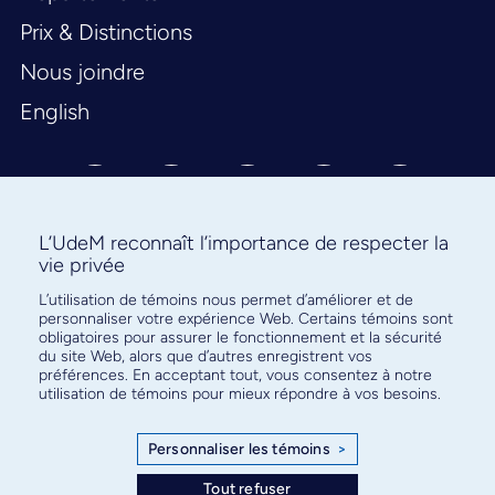
Prix & Distinctions
Nous joindre
English
L’UdeM reconnaît l’importance de respecter la
vie privée
L’utilisation de témoins nous permet d’améliorer et de
Abonnez-vous à notre infolettre
personnaliser votre expérience Web. Certains témoins sont
pour connaître l’actualité facultaire
obligatoires pour assurer le fonctionnement et la sécurité
du site Web, alors que d’autres enregistrent vos
préférences. En acceptant tout, vous consentez à notre
utilisation de témoins pour mieux répondre à vos besoins.
Personnaliser les témoins
>
S'ABONNER
Tout refuser