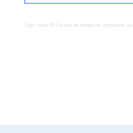
Tags:
,
,
,
covid-19
Faculté de médecine
recherche
sc