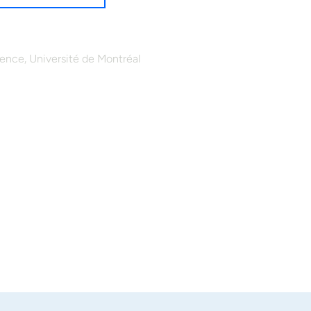
,
ience
Université de Montréal