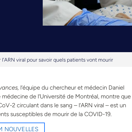
’ARN viral pour savoir quels patients vont mourir
vances,
l’équipe du chercheur et médecin Daniel
médecine de l’Université de Montréal, montre que 
V-2 circulant dans le sang – l’ARN viral – est un
ients susceptibles de mourir de la COVID-19.
EM NOUVELLES