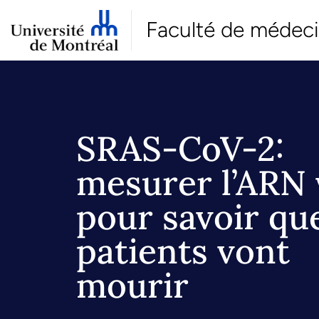
Faculté de médec
SRAS-CoV-2:
mesurer l’ARN 
pour savoir qu
patients vont
mourir