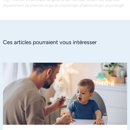
,
,
département de pharmacologie et physiologie
pharmacologie
physiologie
Ces articles pourraient vous intéresser