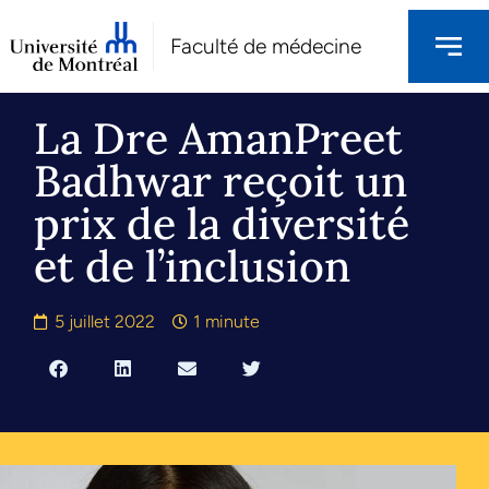
Faculté de médecine
La Dre AmanPreet
Badhwar reçoit un
prix de la diversité
et de l’inclusion
5 juillet 2022
1 minute