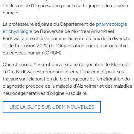
l’inclusion de l’Organisation pour la cartographie du cerveau
humain.
La professeure adjointe du Département de
pharmacologie
et physiologie
de l’Université de Montréal AmanPreet
Badhwar a été choisie comme lauréate du prix de la diversité
et de l’inclusion 2022 de l’Organisation pour la cartographie
du cerveau humain (OHBM).
Chercheuse à l’Institut universitaire de gériatrie de Montréal,
la Dre Badhwar est reconnue internationalement pour ses
travaux sur l’élaboration de biomarqueurs et l’amélioration du
diagnostic précoce de la maladie d’Alzheimer et des maladies
neurodégénératives d’origine vasculaire.
LIRE LA SUITE SUR UDEM NOUVELLES
Tags:
,
,
’Institut universitaire de gériatrie de Montréal
AmanPreet Badhwar