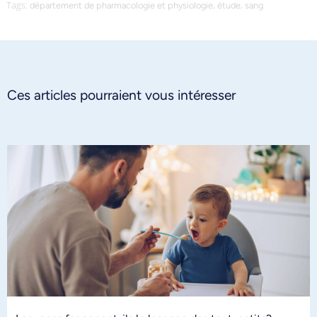
Tags:
,
,
département de pharmacologie et physiologie
étude
sang
Ces articles pourraient vous intéresser