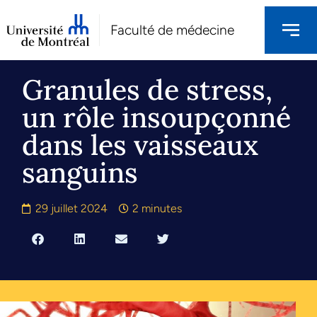
Faculté de médecine
Granules de stress,
un rôle insoupçonné
dans les vaisseaux
sanguins
29 juillet 2024
2 minutes