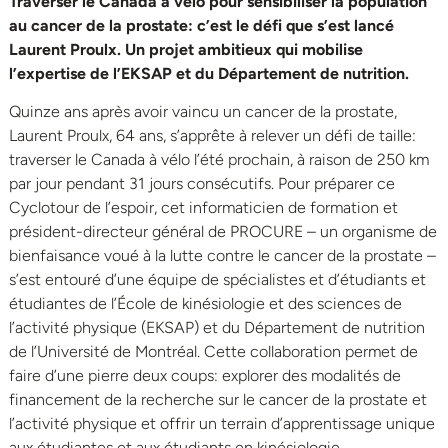
Traverser le Canada à vélo pour sensibiliser la population
au cancer de la prostate: c’est le défi que s’est lancé
Laurent Proulx. Un projet ambitieux qui mobilise
l’expertise de l’EKSAP et du Département de nutrition.
Quinze ans après avoir vaincu un cancer de la prostate,
Laurent Proulx, 64 ans, s’apprête à relever un défi de taille:
traverser le Canada à vélo l’été prochain, à raison de 250 km
par jour pendant 31 jours consécutifs. Pour préparer ce
Cyclotour de l’espoir, cet informaticien de formation et
président-directeur général de PROCURE – un organisme de
bienfaisance voué à la lutte contre le cancer de la prostate –
s’est entouré d’une équipe de spécialistes et d’étudiants et
étudiantes de l’École de kinésiologie et des sciences de
l’activité physique (EKSAP) et du Département de nutrition
de l’Université de Montréal. Cette collaboration permet de
faire d’une pierre deux coups: explorer des modalités de
financement de la recherche sur le cancer de la prostate et
l’activité physique et offrir un terrain d’apprentissage unique
aux étudiantes et aux étudiants en kinésiologie.