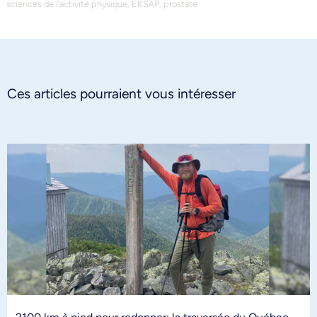
,
,
sciences de l’activité physique
EKSAP
prostate
Ces articles pourraient vous intéresser