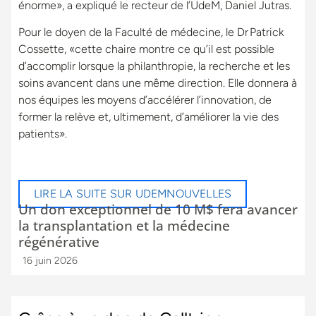
énorme», a expliqué le recteur de l’UdeM, Daniel Jutras.
Pour le doyen de la Faculté de médecine, le Dr Patrick
Cossette, «cette chaire montre ce qu’il est possible
d’accomplir lorsque la philanthropie, la recherche et les
soins avancent dans une même direction. Elle donnera à
nos équipes les moyens d’accélérer l’innovation, de
former la relève et, ultimement, d’améliorer la vie des
patients».
LIRE LA SUITE SUR UDEMNOUVELLES
Un don exceptionnel de 10 M$ fera avancer
la transplantation et la médecine
régénérative
16 juin 2026