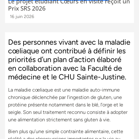
Le projet étudiant Cœurs en visite reçoit un
Prix SRS 2026
16 juin 2026
Des personnes vivant avec la maladie
cœliaque ont contribué à définir les
priorités d’un plan d’action élaboré
en collaboration avec la Faculté de
médecine et le CHU Sainte-Justine.
La maladie cœliaque est une maladie auto-immune
chronique déclenchée par l’ingestion de gluten, une
protéine présente notamment dans le blé, l’orge et le
seigle. Son seul traitement reconnu consiste à adopter
une alimentation strictement sans gluten à vie.
Bien plus qu’une simple contrainte alimentaire, cette
réalité a des répercussions importantes sur la vie au