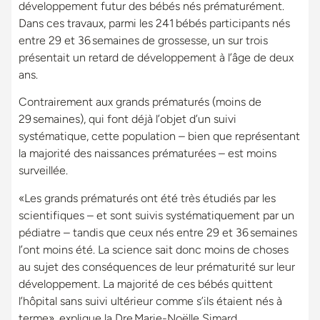
développement futur des bébés nés prématurément.
Dans ces travaux, parmi les 241 bébés participants nés
entre 29 et 36 semaines de grossesse, un sur trois
présentait un retard de développement à l’âge de deux
ans.
Contrairement aux grands prématurés (moins de
29 semaines), qui font déjà l’objet d’un suivi
systématique, cette population – bien que représentant
la majorité des naissances prématurées – est moins
surveillée.
«Les grands prématurés ont été très étudiés par les
scientifiques – et sont suivis systématiquement par un
pédiatre – tandis que ceux nés entre 29 et 36 semaines
l’ont moins été. La science sait donc moins de choses
au sujet des conséquences de leur prématurité sur leur
développement. La majorité de ces bébés quittent
l’hôpital sans suivi ultérieur comme s’ils étaient nés à
terme», explique la Dre Marie-Noëlle Simard,