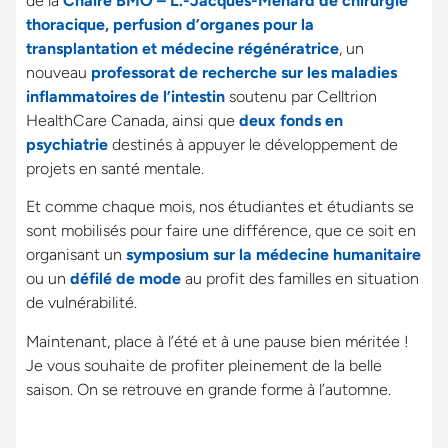
de la
Chaire BMO – L.-Jacques-Ménard de chirurgie
thoracique, perfusion d’organes pour la
transplantation et médecine régénératrice
, un
nouveau
professorat de recherche sur les maladies
inflammatoires de l’intestin
soutenu par Celltrion
HealthCare Canada, ainsi que
deux fonds en
psychiatrie
destinés à appuyer le développement de
projets en santé mentale.
Et comme chaque mois, nos étudiantes et étudiants se
sont mobilisés pour faire une différence, que ce soit en
organisant un
symposium sur la médecine humanitaire
ou un
défilé de mode
au profit des familles en situation
de vulnérabilité.
Maintenant, place à l’été et à une pause bien méritée !
Je vous souhaite de profiter pleinement de la belle
saison. On se retrouve en grande forme à l’automne.