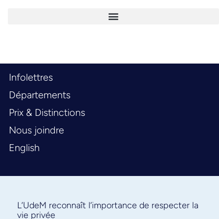
Infolettres
Départements
Prix & Distinctions
Nous joindre
English
L’UdeM reconnaît l’importance de respecter la
vie privée