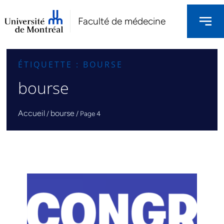
Faculté de médecine
ÉTIQUETTE : BOURSE
bourse
Accueil
bourse
/
/
Page 4