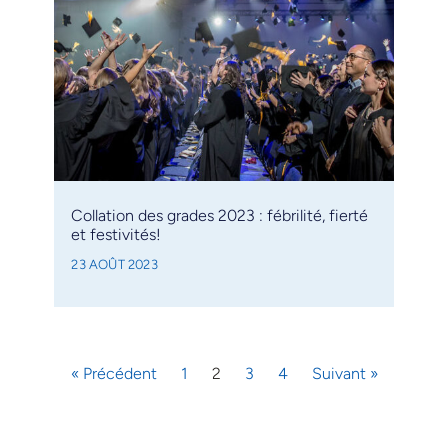
Collation des grades 2023 : fébrilité, fierté
et festivités!
23 AOÛT 2023
« Précédent
1
2
3
4
Suivant »