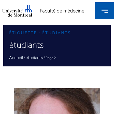
Faculté de médecine
ÉTIQUETTE : ÉTUDIANTS
étudiants
Accueil
étudiants
/
/
Page 2