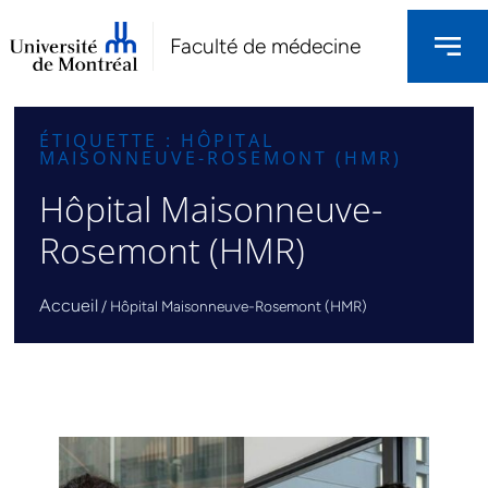
Faculté de médecine
ÉTIQUETTE : HÔPITAL
MAISONNEUVE-ROSEMONT (HMR)
Hôpital Maisonneuve-
Rosemont (HMR)
Accueil
/
Hôpital Maisonneuve-Rosemont (HMR)