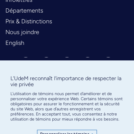
Départements
Prix & Distinctions
Nous joindre
English
L’UdeM reconnaît l’importance de respecter la
vie privée
L’utilisation de témoins nous permet d’améliorer et de
Abonnez-vous à notre infolettre
personnaliser votre expérience Web. Certains témoins sont
pour connaître l’actualité facultaire
obligatoires pour assurer le fonctionnement et la sécurité
du site Web, alors que d’autres enregistrent vos
préférences. En acceptant tout, vous consentez à notre
utilisation de témoins pour mieux répondre à vos besoins.