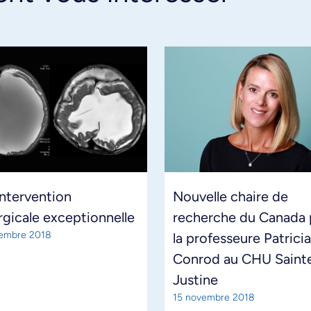
ntervention
Nouvelle chaire de
rgicale exceptionnelle
recherche du Canada 
embre 2018
la professeure Patricia
Conrod au CHU Saint
Justine
15 novembre 2018