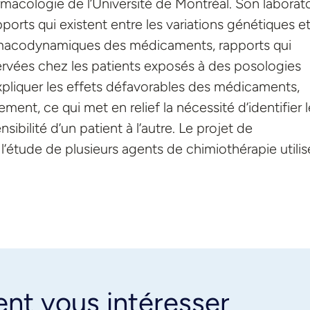
macologie de l’Université de Montréal. Son laborato
rts qui existent entre les variations génétiques et
rmacodynamiques des médicaments, rapports qui
servées chez les patients exposés à des posologies
s expliquer les effets défavorables des médicaments,
ment, ce qui met en relief la nécessité d’identifier 
ibilité d’un patient à l’autre. Le projet de
étude de plusieurs agents de chimiothérapie utilis
ent vous intéresser