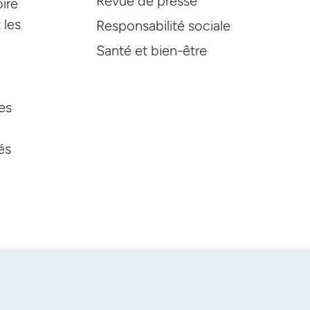
Revue de presse
ire
 les
Responsabilité sociale
Santé et bien-être
les
és