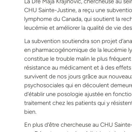
La Dre Maja Krajinovic, chercheuse au sein
CHU Sainte-Justine, a reçu une subventi
lymphome du Canada, qui soutient la rec
leucémie et améliorer la qualité de vie des 
La subvention soutiendra son projet d’a
en pharmacogénomique de la leucémie ly
constitue le trouble malin le plus fréquent
résistance au médicament et à des effets
survivent de nos jours grâce aux nouveau
psychosociales qui en découlent demeuren
d’établir une posologie ajustée en fonction
traitement chez les patients qui y résisten
bien.
En plus d’être chercheuse au CHU Sainte-Ju