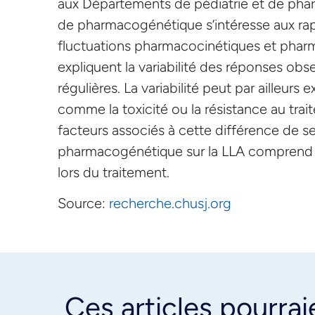
aux Départements de pédiatrie et de phar
de pharmacogénétique s’intéresse aux rappo
fluctuations pharmacocinétiques et pha
expliquent la variabilité des réponses ob
régulières. La variabilité peut par ailleur
comme la toxicité ou la résistance au traite
facteurs associés à cette différence de sens
pharmacogénétique sur la LLA comprend l’
lors du traitement.
Source:
recherche.chusj.org
Ces articles pourrai