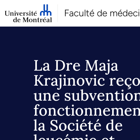
Faculté de médec
La Dre Maja
Krajinovic reço
une subventio
fonctionnemen
la Société de