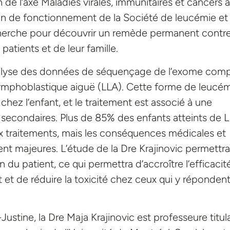
 de l’axe Maladies virales, immunitaires et cancers 
on de fonctionnement de la Société de leucémie et
herche pour découvrir un remède permanent contre
patients et de leur famille.
nalyse des données de séquençage de l’exome comp
mphoblastique aiguë (LLA). Cette forme de leucé
 chez l’enfant, et le traitement est associé à une
 secondaires. Plus de 85% des enfants atteints de 
x traitements, mais les conséquences médicales et
t majeures. L’étude de la Dre Krajinovic permettra
 du patient, ce qui permettra d’accroître l’efficacit
t et de réduire la toxicité chez ceux qui y réponden
stine, la Dre Maja Krajinovic est professeure titula