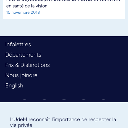
en santé de la vision
15 novembre 2018
Infolettres
Départements
Prix & Distinctions
Nous joindre
English
L’UdeM reconnaît l’importance de respecter la
vie privée