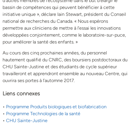
d’autres membres de l’écosystème dans le but d’élargir le
bassin de compétences qui peuvent bénéficier à cette
initiative unique », déclare Iain Stewart, président du Conseil
national de recherches du Canada. « Nous espérons
permettre aux cliniciens de mettre à l’essai les innovations
développées conjointement, comme le laboratoire-sur-puce,
pour améliorer la santé des enfants. »
Au cours des cinq prochaines années, du personnel
hautement qualifié du CNRC, des boursiers postdoctoraux du
CHU Sainte-Justine et des étudiants de cycle supérieur
travailleront et apprendront ensemble au nouveau Centre, qui
ouvrira ses portes à l’automne 2017.
Liens connexes
•
Programme Produits biologiques et biofabrication
•
Programme Technologies de la santé
•
CHU Sainte-Justine