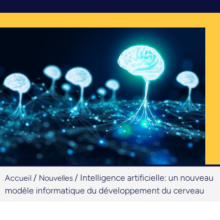
/
/
Intelligence artificielle: un nouveau
Accueil
Nouvelles
modèle informatique du développement du cerveau