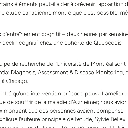
tains éléments peut-il aider à prévenir l’apparition 
ne étude canadienne montre que c’est possible, m
s d’entraînement cognitif – deux heures par semain
 le déclin cognitif chez une cohorte de Québécois
quipe de recherche de l’Université de Montréal sont
ntia: Diagnosis, Assessment & Disease Monitoring, 
t à Chicago.
ntré qu’une intervention précoce pouvait améliorer
ue de souffrir de la maladie d’Alzheimer; nous avion
x montrant que ces personnes avaient compensé
que l’auteure principale de l’étude, Sylvie Bellevil
eurosciences de la Faculté de médecine et titulair