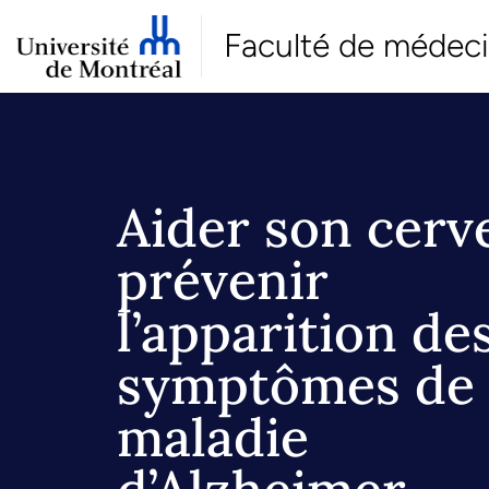
Faculté de médec
Aider son cerv
prévenir
l’apparition de
symptômes de 
maladie