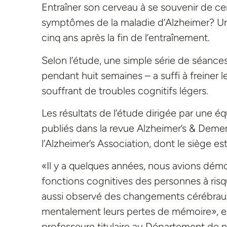
Entraîner son cerveau à se souvenir de cer
symptômes de la maladie d’Alzheimer? U
cinq ans après la fin de l’entraînement.
Selon l’étude, une simple série de séance
pendant huit semaines – a suffi à freiner
souffrant de troubles cognitifs légers.
Les résultats de l’étude dirigée par une é
publiés dans la revue Alzheimer’s & Deme
l’Alzheimer’s Association, dont le siège es
«Il y a quelques années, nous avions démo
fonctions cognitives des personnes à risq
aussi observé des changements cérébrau
mentalement leurs pertes de mémoire», expli
professeure titulaire au Département de n