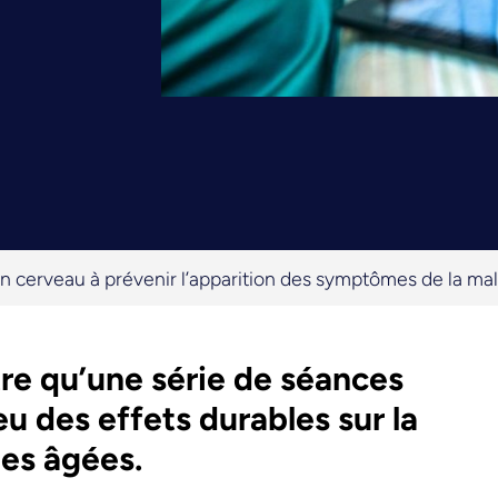
n cerveau à prévenir l’apparition des symptômes de la ma
e qu’une série de séances
u des effets durables sur la
es âgées.