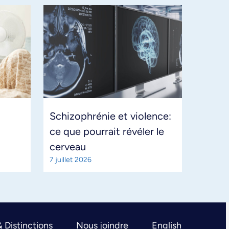
Schizophrénie et violence:
ce que pourrait révéler le
cerveau
7 juillet 2026
& Distinctions
Nous joindre
English