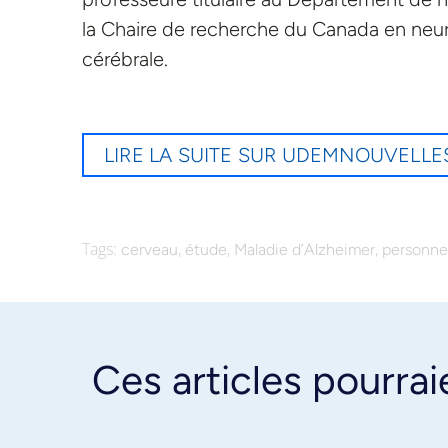
la Chaire de recherche du Canada en neuro
cérébrale.
LIRE LA SUITE SUR UDEMNOUVELLE
Tags:
,
,
,
cerveau
étude
Maladie d’Alzheimer
personne
Ces articles pourrai