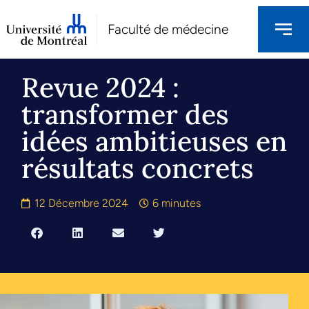
Faculté de médecine
Revue 2024 :
transformer des
idées ambitieuses en
résultats concrets
12 Décembre 2024
6 minutes