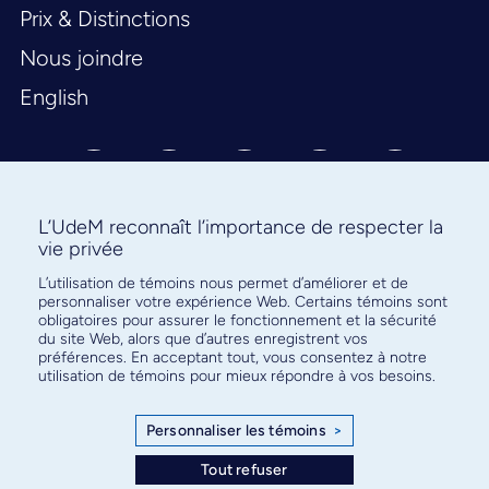
Prix & Distinctions
Nous joindre
English
L’UdeM reconnaît l’importance de respecter la
vie privée
Abonnez-vous à notre infolettre
L’utilisation de témoins nous permet d’améliorer et de
personnaliser votre expérience Web. Certains témoins sont
pour connaître l’actualité facultaire
obligatoires pour assurer le fonctionnement et la sécurité
du site Web, alors que d’autres enregistrent vos
préférences. En acceptant tout, vous consentez à notre
utilisation de témoins pour mieux répondre à vos besoins.
Personnaliser les témoins
>
S'ABONNER
Tout refuser