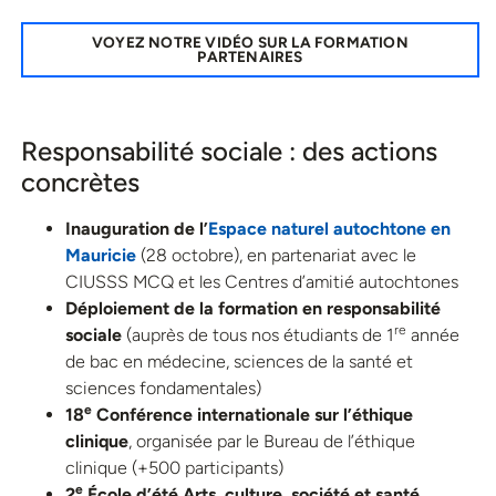
VOYEZ NOTRE VIDÉO SUR LA FORMATION
PARTENAIRES
Responsabilité sociale : des actions
concrètes
Inauguration de l’
Espace naturel autochtone en
Mauricie
(28 octobre), en partenariat avec le
CIUSSS MCQ et les Centres d’amitié autochtones
Déploiement de la formation en responsabilité
re
sociale
(auprès de tous nos étudiants de 1
année
de bac en médecine, sciences de la santé et
sciences fondamentales)
e
18
Conférence internationale sur l’éthique
clinique
, organisée par le Bureau de l’éthique
clinique (+500 participants)
e
2
École d’été Arts, culture, société et santé
,