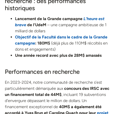
recherche : des performances
historiques
Lancement de la Grande campagne
L’heure est
brave
de l’UdeM
– une campagne ambitieuse de 1
milliard de dollars
Objectif de la Faculté
dans le cadre de la Grande
campagne
:
180M$
(déjà plus de 110M$ récoltés en
dons et engagements)
Une année record avec plus de 28M$ amassés
Performances en recherche
En 2023-2024, notre communauté de recherche s’est
particulièrement démarquée aux
concours des IRSC avec
un financement total de 44M$
, incluant 19 subventions
d’envergure dépassant le million de dollars. Un
financement exceptionnel de
40M$ a également été
accordé à Yves Brun et Caroline Quach pour leur
projet