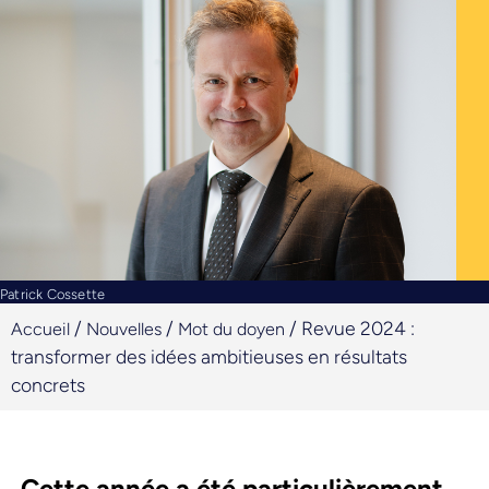
Patrick Cossette
/
/
/
Revue 2024 :
Accueil
Nouvelles
Mot du doyen
transformer des idées ambitieuses en résultats
concrets
Cette année a été particulièrement