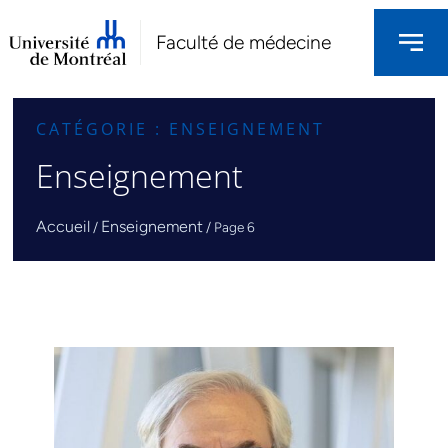
Faculté de médecine
CATÉGORIE : ENSEIGNEMENT
Enseignement
Accueil
Enseignement
/
/
Page 6