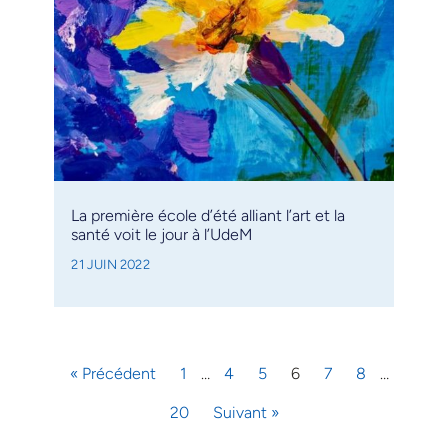
La première école d’été alliant l’art et la
santé voit le jour à l’UdeM
21 JUIN 2022
« Précédent
1
…
4
5
6
7
8
…
20
Suivant »