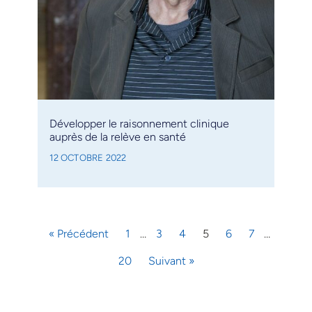
Développer le raisonnement clinique
auprès de la relève en santé
12 OCTOBRE 2022
« Précédent
1
…
3
4
5
6
7
…
20
Suivant »