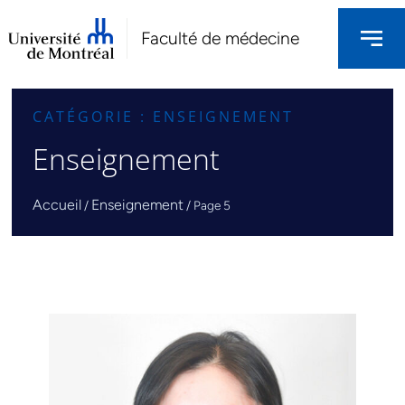
Faculté de médecine
CATÉGORIE : ENSEIGNEMENT
Enseignement
Accueil
Enseignement
/
/
Page 5