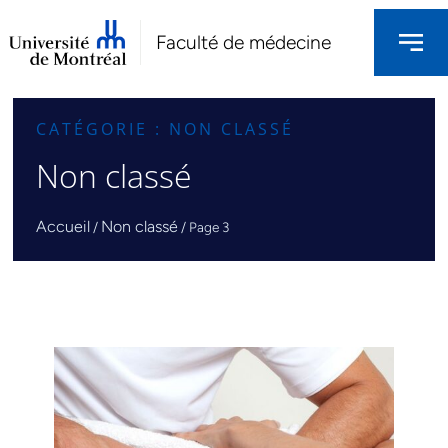
Faculté de médecine
CATÉGORIE : NON CLASSÉ
Non classé
Accueil
Non classé
/
/
Page 3