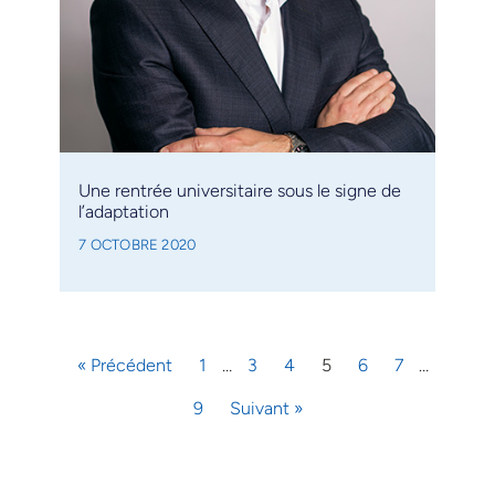
Une rentrée universitaire sous le signe de
l’adaptation
7 OCTOBRE 2020
« Précédent
1
…
3
4
5
6
7
…
9
Suivant »