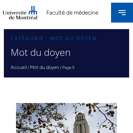
Faculté de médecine
CATÉGORIE : MOT DU DOYEN
Mot du doyen
Accueil
Mot du doyen
/
/
Page 5