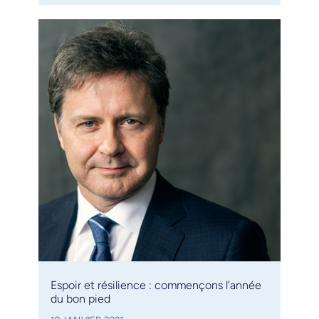
Espoir et résilience : commençons l’année
du bon pied